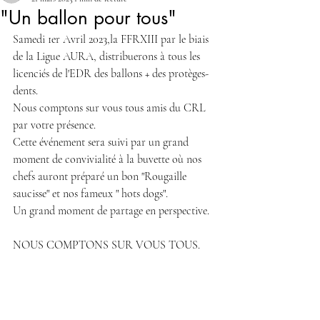
"Un ballon pour tous"
Samedi 1er Avril 2023,la FFRXIII par le biais 
de la Ligue AURA, distribuerons à tous les 
licenciés de l'EDR des ballons + des protèges-
dents. 
Nous comptons sur vous tous amis du CRL 
par votre présence. 
Cette événement sera suivi par un grand 
moment de convivialité à la buvette où nos 
chefs auront préparé un bon "Rougaille 
saucisse" et nos fameux " hots dogs". 
Un grand moment de partage en perspective. 
NOUS COMPTONS SUR VOUS TOUS. 