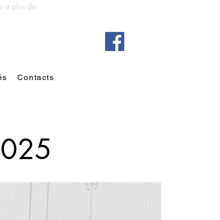
y a plus de
és
Contacts
2025