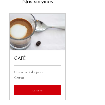
Nos services
CAFÉ
Chargement des jours...
Gratuit
Gratuit
Réserver