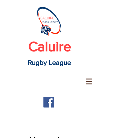
Caluire
Rugby League