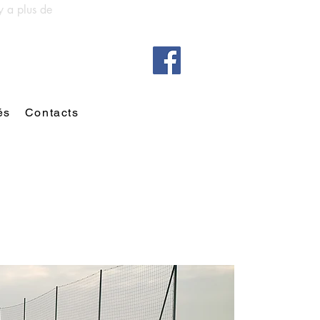
y a plus de
és
Contacts