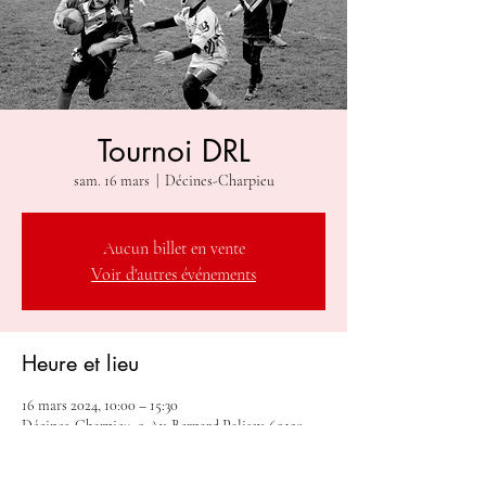
Tournoi DRL
sam. 16 mars
  |  
Décines-Charpieu
Aucun billet en vente
Voir d'autres événements
Heure et lieu
16 mars 2024, 10:00 – 15:30
Décines-Charpieu, 9 Av. Bernard Palissy, 69150
Décines-Charpieu, France