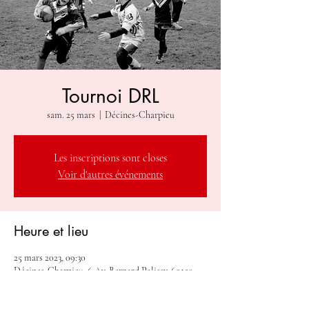
Tournoi DRL
sam. 25 mars
  |  
Décines-Charpieu
Les inscriptions sont closes
Voir d'autres événements
Heure et lieu
25 mars 2023, 09:30
Décines-Charpieu, 6 Av. Bernard Palissy, 69150
Décines-Charpieu, France