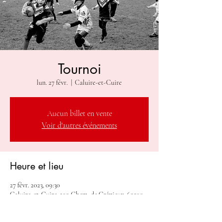
Tournoi
lun. 27 févr.
  |  
Caluire-et-Cuire
Aucun billet en vente
Voir d'autres événements
Heure et lieu
27 févr. 2023, 09:30
Caluire-et-Cuire, 109 Chem. de Crépieux, 69300
Caluire-et-Cuire, France