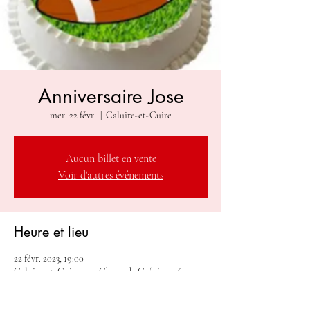
Anniversaire Jose
mer. 22 févr.
  |  
Caluire-et-Cuire
Aucun billet en vente
Voir d'autres événements
Heure et lieu
22 févr. 2023, 19:00
Caluire-et-Cuire, 109 Chem. de Crépieux, 69300
Caluire-et-Cuire, France