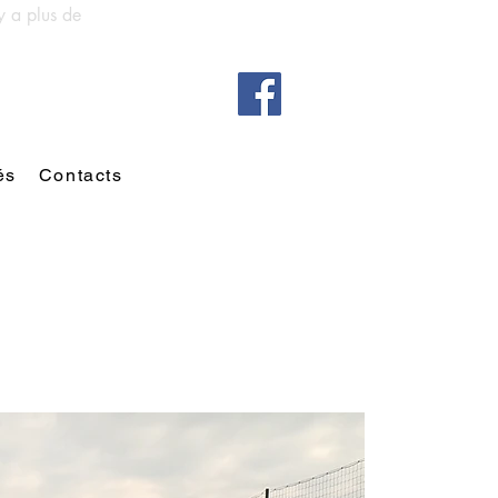
y a plus de
és
Contacts